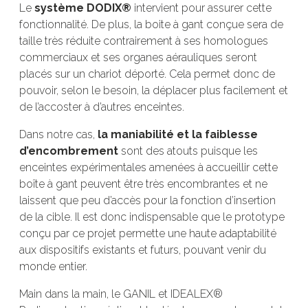
Le
système DODIX®
intervient pour assurer cette
fonctionnalité. De plus, la boite à gant conçue sera de
taille très réduite contrairement à ses homologues
commerciaux et ses organes aérauliques seront
placés sur un chariot déporté. Cela permet donc de
pouvoir, selon le besoin, la déplacer plus facilement et
de l’accoster à d’autres enceintes.
Dans notre cas,
la maniabilité et la faiblesse
d’encombrement
sont des atouts puisque les
enceintes expérimentales amenées à accueillir cette
boîte à gant peuvent être très encombrantes et ne
laissent que peu d’accès pour la fonction d’insertion
de la cible. Il est donc indispensable que le prototype
conçu par ce projet permette une haute adaptabilité
aux dispositifs existants et futurs, pouvant venir du
monde entier.
Main dans la main, le GANIL et IDEALEX®