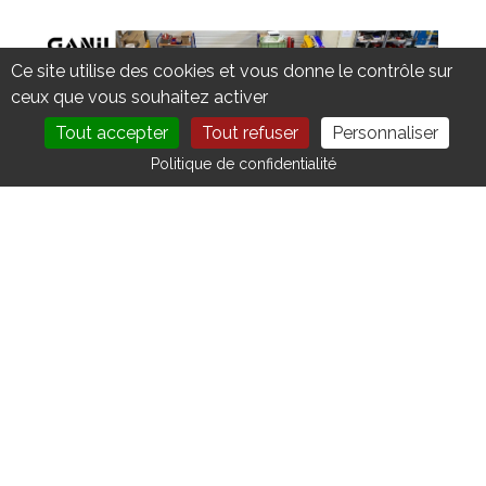
Ce site utilise des cookies et vous donne le contrôle sur
ceux que vous souhaitez activer
Tout accepter
Tout refuser
Personnaliser
DEVENIR MEMBRE
NOUS CONTACTER
Politique de confidentialité
Site d'IDEALEX® Radioprotection :
https://idealex.fr/
VOIR TOUTES LES ACTUALITÉS