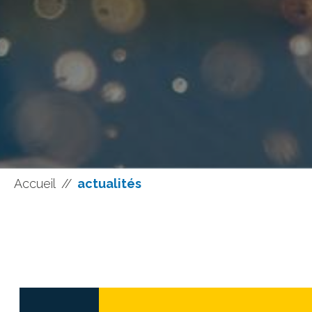
Accueil
//
actualités