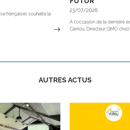
FUTUR
23/07/2026
nse françaises souhaite la
À l'occasion de la dernière é
Carriou, Directeur QMO chez A
AUTRES ACTUS