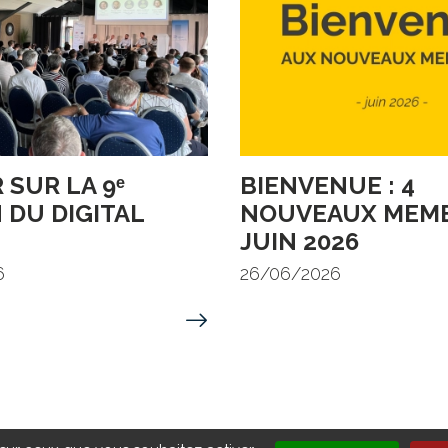
 SUR LA 9ᵉ
BIENVENUE : 4
 DU DIGITAL
NOUVEAUX MEMB
JUIN 2026
6
26/06/2026