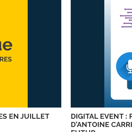
S EN JUILLET
DIGITAL EVENT :
D'ANTOINE CARR