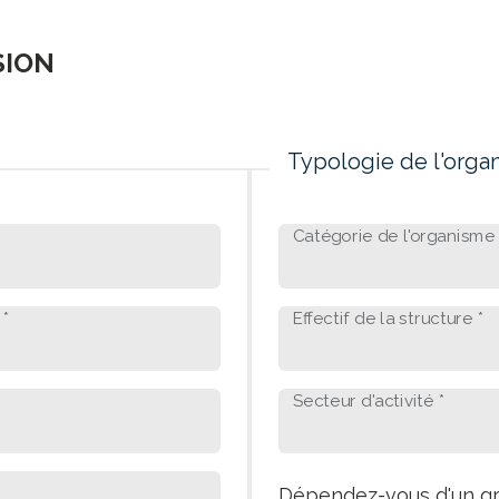
SION
Typologie de l'orga
Catégorie de l'organisme 
 *
Effectif de la structure *
Secteur d'activité *
Dépendez-vous d'un gr