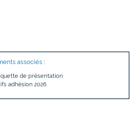
ents associés :
aquette de présentation
rifs adhésion 2026