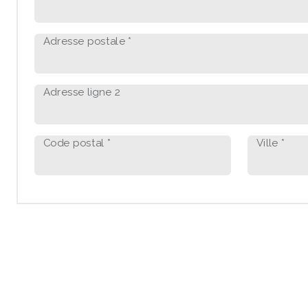
Adresse postale *
Adresse ligne 2
Code postal *
Ville *