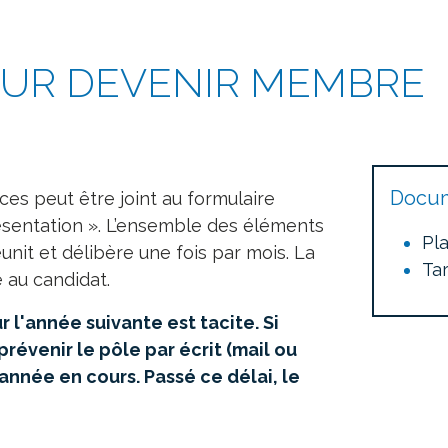
OUR DEVENIR MEMBRE
Docum
nces peut être joint au formulaire
sentation ». L’ensemble des éléments
Pl
éunit et délibère une fois par mois. La
Ta
 au candidat.
 l'année suivante est tacite. Si
prévenir le pôle par écrit (mail ou
'année en cours. Passé ce délai, le