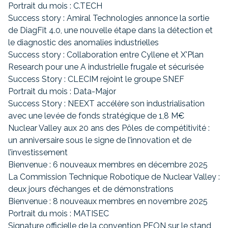
Portrait du mois : C.TECH
Success story : Amiral Technologies annonce la sortie
de DiagFit 4.0, une nouvelle étape dans la détection et
le diagnostic des anomalies industrielles
Success story : Collaboration entre Cyllene et X'Plan
Research pour une A industrielle frugale et sécurisée
Success Story : CLECIM rejoint le groupe SNEF
Portrait du mois : Data-Major
Success Story : NEEXT accélère son industrialisation
avec une levée de fonds stratégique de 1,8 M€
Nuclear Valley aux 20 ans des Pôles de compétitivité :
un anniversaire sous le signe de l’innovation et de
l’investissement
Bienvenue : 6 nouveaux membres en décembre 2025
La Commission Technique Robotique de Nuclear Valley :
deux jours d’échanges et de démonstrations
Bienvenue : 8 nouveaux membres en novembre 2025
Portrait du mois : MATISEC
Signature officielle de la convention PEON sur le stand