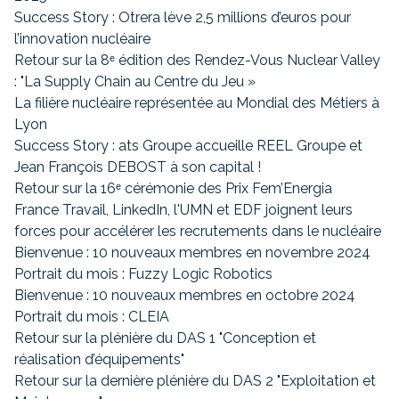
Success Story : Otrera lève 2,5 millions d’euros pour
l’innovation nucléaire
Retour sur la 8ᵉ édition des Rendez-Vous Nuclear Valley
: "La Supply Chain au Centre du Jeu »
La filière nucléaire représentée au Mondial des Métiers à
Lyon
Success Story : ats Groupe accueille REEL Groupe et
Jean François DEBOST à son capital !
Retour sur la 16ᵉ cérémonie des Prix Fem’Energia
France Travail, LinkedIn, l'UMN et EDF joignent leurs
forces pour accélérer les recrutements dans le nucléaire
Bienvenue : 10 nouveaux membres en novembre 2024
Portrait du mois : Fuzzy Logic Robotics
Bienvenue : 10 nouveaux membres en octobre 2024
Portrait du mois : CLEIA
Retour sur la plénière du DAS 1 "Conception et
réalisation d’équipements"
Retour sur la dernière plénière du DAS 2 "Exploitation et