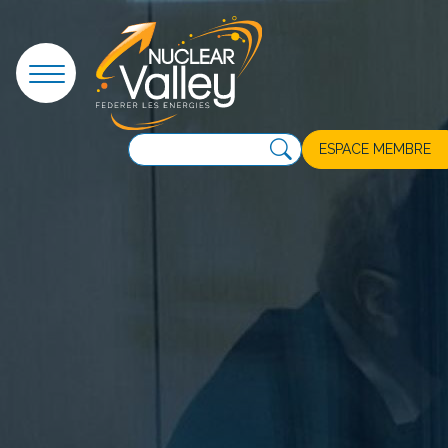
Panneau de gestion des cookies
ESPACE MEMBRE