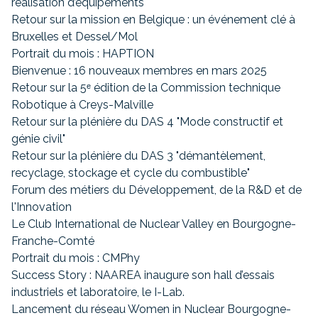
réalisation d’équipements"
Retour sur la mission en Belgique : un événement clé à
Bruxelles et Dessel/Mol
Portrait du mois : HAPTION
Bienvenue : 16 nouveaux membres en mars 2025
Retour sur la 5ᵉ édition de la Commission technique
Robotique à Creys-Malville
Retour sur la plénière du DAS 4 "Mode constructif et
génie civil"
Retour sur la plénière du DAS 3 "démantèlement,
recyclage, stockage et cycle du combustible"
Forum des métiers du Développement, de la R&D et de
l'Innovation
Le Club International de Nuclear Valley en Bourgogne-
Franche-Comté
Portrait du mois : CMPhy
Success Story : NAAREA inaugure son hall d’essais
industriels et laboratoire, le I-Lab.
Lancement du réseau Women in Nuclear Bourgogne-