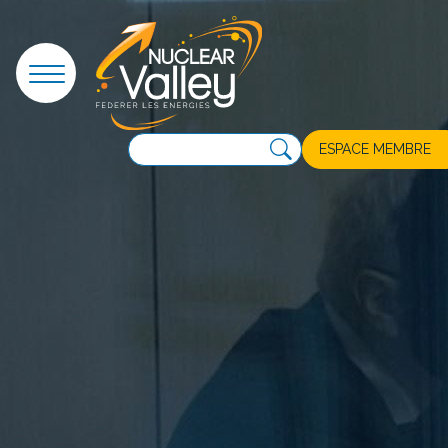
Panneau de gestion des cookies
ESPACE MEMBRE