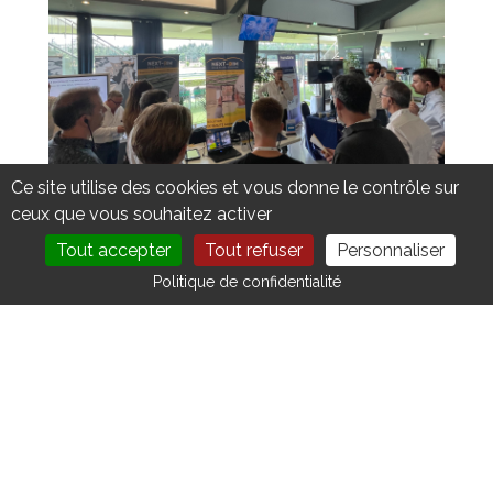
Ce site utilise des cookies et vous donne le contrôle sur
ceux que vous souhaitez activer
Tout accepter
Tout refuser
Personnaliser
DEVENIR MEMBRE
NOUS CONTACTER
Politique de confidentialité