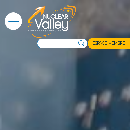
Panneau de gestion des cookies
ESPACE MEMBRE