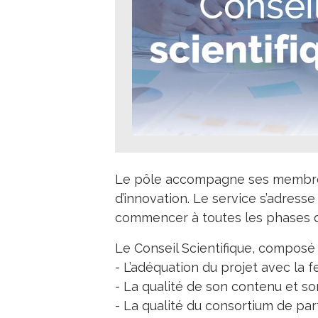
Le pôle accompagne ses membres 
d’innovation. Le service s’adresse
commencer à toutes les phases d
Le Conseil Scientifique, composé d
- L’adéquation du projet avec la fe
- La qualité de son contenu et so
- La qualité du consortium de par