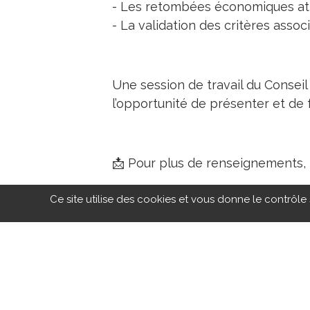
- Les retombées économiques att
- La validation des critères associ
Une session de travail du Conseil
l’opportunité de présenter et de fa
📩 Pour plus de renseignements, 
Ce site utilise des cookies et vous donne le contrôle
VOIR TOUS LES ÉVÈNEMENTS