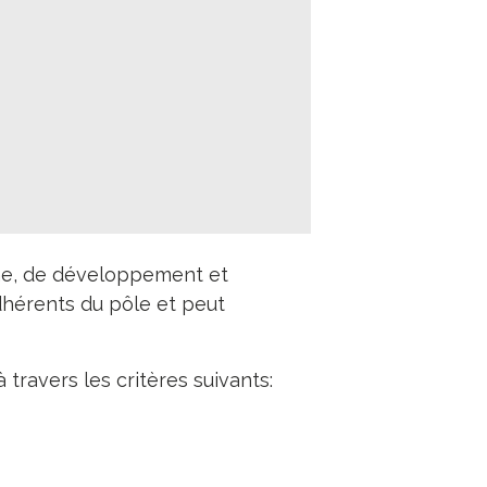
he, de développement et
adhérents du pôle et peut
 travers les critères suivants: