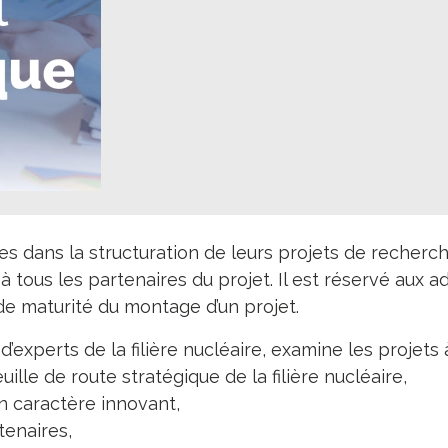
dans la structuration de leurs projets de recherc
 à tous les partenaires du projet. Il est réservé aux 
e maturité du montage d’un projet.
’experts de la filière nucléaire, examine les projets à
uille de route stratégique de la filière nucléaire,
n caractère innovant,
tenaires,