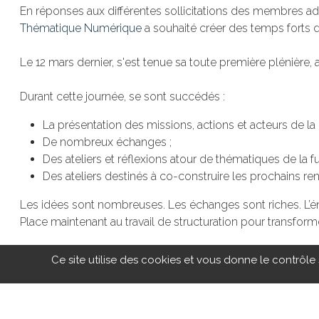
En réponses aux différentes sollicitations des membres adh
Thématique Numérique
a souhaité créer des temps forts 
Le 12 mars dernier, s'est tenue sa toute première plénière, a
Durant cette journée, se sont succédés :
La présentation des missions, actions et acteurs de l
De nombreux échanges ;
Des ateliers et réflexions atour de thématiques de la fu
Des ateliers destinés à co-construire les prochains re
Les idées sont nombreuses. Les échanges sont riches. L’éne
Place maintenant au travail de structuration pour transforme
Cette première plénière marque le lancement d’une dynami
Ce site utilise des cookies et vous donne le contrôle
filière nucléaire.
Un grand merci à Egis pour son accueil et la mise à dispos
l’ensemble des participants pour leur engagement.