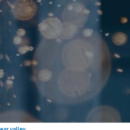
ear valley