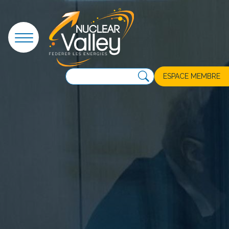
Panneau de gestion des cookies
ESPACE MEMBRE