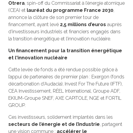
Otrera
, spin-off du Commissariat à l’énergie atomique
(CEA) et
lauréat du programme France 2030
,
annonce la clôture de son premier tour de
financement, ayant levé
2,5 millions d’euros
auprès
d’investisseurs industriels et financiers engagés dans
la transition énergétique et l’innovation nucléaire.
Un financement pour la transition énergétique
et l'innovation nucléaire
Cette levée de fonds a été rendue possible grâce à
l’appui de partenaires de premier plan : Exergon (fonds
décarbonation d’Audacia), Invest For The Future (IFTF),
CEA Investissement, RÉEL International, Groupe ADF,
EKIUM-Groupe SNEF, AXE CAPITOLE, NGE et FORTIL
GROUP.
Ces investisseurs, solidement implantés dans les
secteurs de l’énergie et de l’industrie
, partagent
une vision commune :
accélérer le