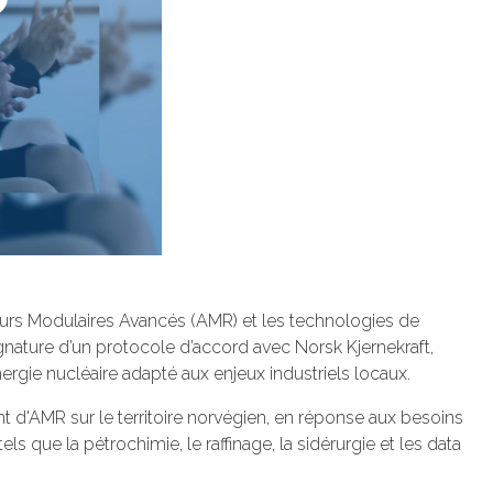
eurs Modulaires Avancés (AMR) et les technologies de
gnature d’un protocole d’accord avec Norsk Kjernekraft,
gie nucléaire adapté aux enjeux industriels locaux.
t d'AMR sur le territoire norvégien, en réponse aux besoins
s que la pétrochimie, le raffinage, la sidérurgie et les data