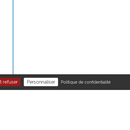
t refuser
Personnaliser
Politique de confidentialité