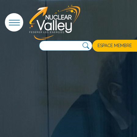
Panneau de gestion des cookies
ESPACE MEMBRE