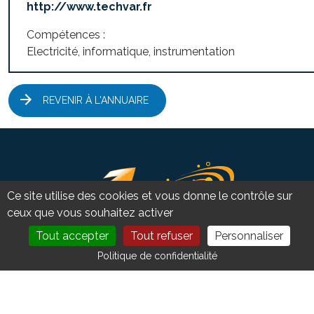
http://www.techvar.fr
Compétences :
Electricité, informatique, instrumentation
REVENIR À L'ANNUAIRE
Ce site utilise des cookies et vous donne le contrôle sur
ceux que vous souhaitez activer
Tout accepter
Tout refuser
Personnaliser
DEVENIR MEMBRE
NOUS CONTACTER
Politique de confidentialité