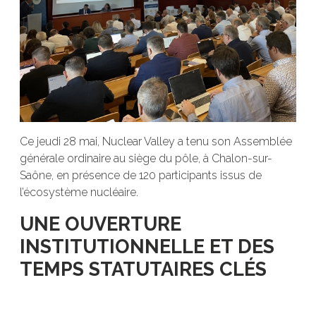
Ce jeudi 28 mai, Nuclear Valley a tenu son Assemblée
générale ordinaire au siège du pôle, à Chalon-sur-
Saône, en présence de 120 participants issus de
l’écosystème nucléaire.
UNE OUVERTURE
INSTITUTIONNELLE ET DES
TEMPS STATUTAIRES CLÉS