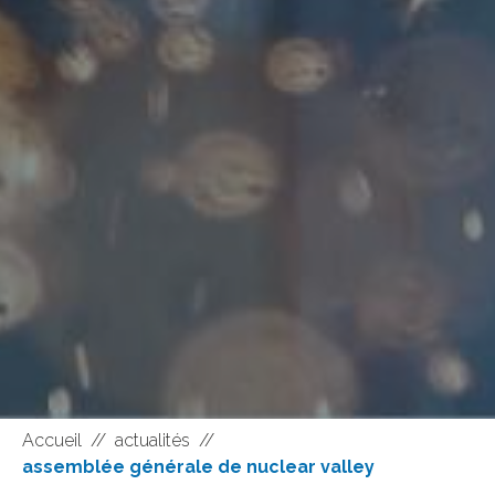
Accueil
//
actualités
//
assemblée générale de nuclear valley