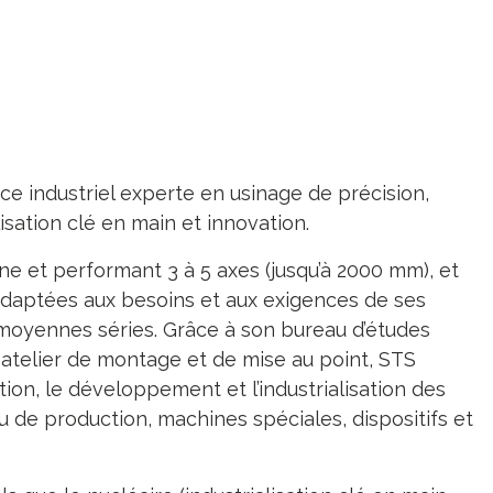
e industriel experte en usinage de précision,
isation clé en main et innovation.
e et performant 3 à 5 axes (jusqu’à 2000 mm), et
adaptées aux besoins et aux exigences de ses
 moyennes séries. Grâce à son bureau d’études
n atelier de montage et de mise au point, STS
n, le développement et l’industrialisation des
ou de production, machines spéciales, dispositifs et