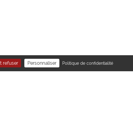
t refuser
Personnaliser
Politique de confidentialité
NOUS SUIVRE