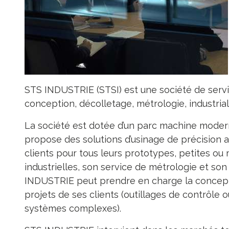
STS INDUSTRIE (STSI) est une société de servic
conception, décolletage, métrologie, industrial
La société est dotée d’un parc machine modern
propose des solutions d’usinage de précision 
clients pour tous leurs prototypes, petites ou
industrielles, son service de métrologie et so
INDUSTRIE peut prendre en charge la conceptio
projets de ses clients (outillages de contrôle 
systèmes complexes).