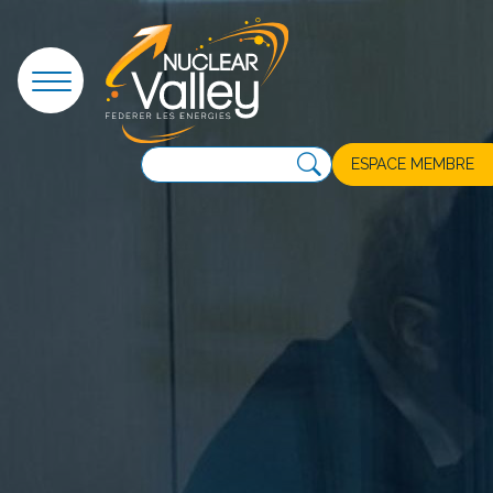
Panneau de gestion des cookies
ESPACE MEMBRE