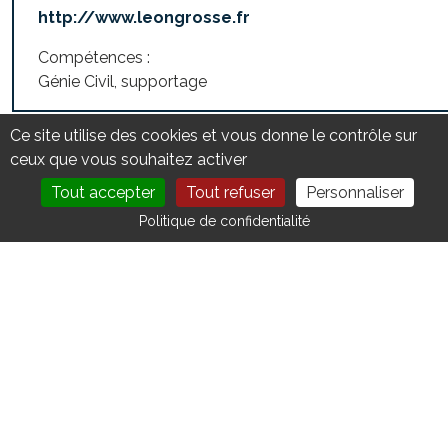
http://www.leongrosse.fr
Compétences :
Génie Civil, supportage
Ce site utilise des cookies et vous donne le contrôle sur
REVENIR À L'ANNUAIRE
ceux que vous souhaitez activer
Tout accepter
Tout refuser
Personnaliser
DEVENIR MEMBRE
NOUS CONTACTER
Politique de confidentialité