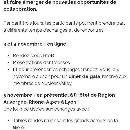
et faire émerger de nouvelles opportunités de
collaboration
.
Pendant trois jours, les participants pourront prendre part
à différents temps d’échanges et de rencontres :
3 et 4 novembre - en ligne :
Rendez-vous BtoB
Présentations d’entreprises
Et pour prolonger les échanges : rendez-vous le 4
novembre au soir pour un
dîner de gala
, réservé aux
membres de Nuclear Valley.
5 novembre - en présentiel à l’Hôtel de Région
Auvergne-Rhône-Alpes à Lyon :
Une journée dédiée aux échanges avec :
Tables rondes réunissant les grands acteurs de la
filière