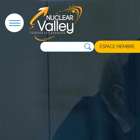
Panneau de gestion des cookies
ESPACE MEMBRE