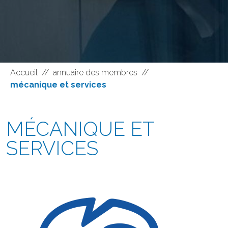
Accueil
//
annuaire des membres
//
mécanique et services
MÉCANIQUE ET
SERVICES