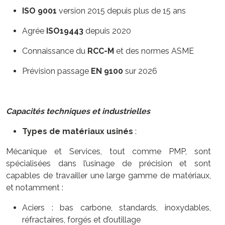
ISO 9001
version 2015 depuis plus de 15 ans
Agrée
ISO19443
depuis 2020
Connaissance du
RCC-M
et des normes ASME
Prévision passage
EN 9100
sur 2026
Capacités techniques et industrielles
Types de matériaux usinés
:
Mécanique et Services, tout comme PMP, sont
spécialisées dans l’usinage de précision et sont
capables de travailler une large gamme de matériaux,
et notamment :
Aciers : bas carbone, standards, inoxydables,
réfractaires, forgés et d’outillage