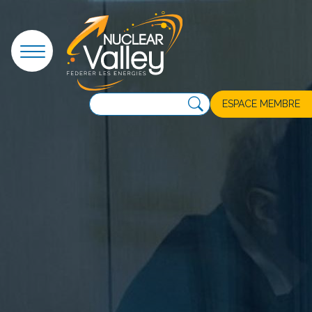
Panneau de gestion des cookies
ESPACE MEMBRE