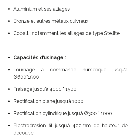
Aluminium et ses alliages
Bronze et autres métaux cuivreux
Cobalt : notamment les alliages de type Stellite
Capacités d’usinage :
Tournage à commande numérique jusqu’à
Ø600*1500
Fraisage jusqu’à 4000 * 1500
Rectification plane jusqu’à 1000
Rectification cylindrique jusqu’à Ø300 * 1000
Electroérosion fil jusqu’à 400mm de hauteur de
découpe