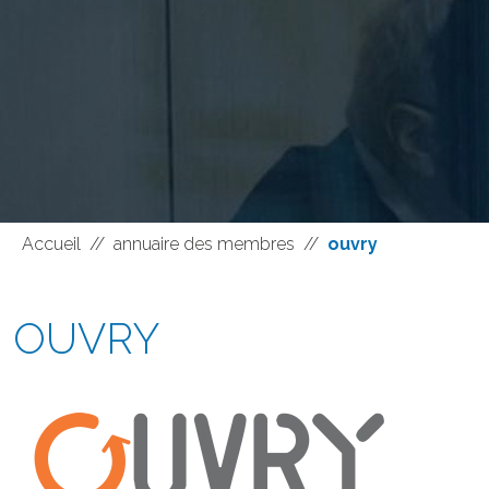
Accueil
//
annuaire des membres
//
ouvry
OUVRY