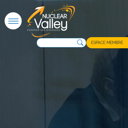
Panneau de gestion des cookies
ESPACE MEMBRE