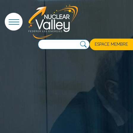
Panneau de gestion des cookies
ESPACE MEMBRE