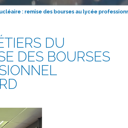
nucléaire : remise des bourses au lycée professio
ÉTIERS DU
ISE DES BOURSES
SSIONNEL
ARD