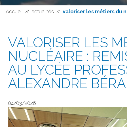
Accueil
//
actualités
//
valoriser les métiers du 
VALORISER LES M
NUCLÉAIRE : REM
AU LYCÉE PROFE
ALEXANDRE BÉR
04/03/2026