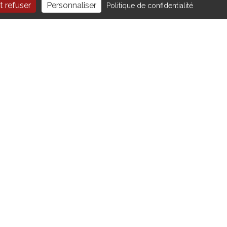
t refuser
Personnaliser
Politique de confidentialité