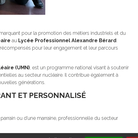
t marquant pour la promotion des métiers industriels et du
aire
au
Lycée Professionnel Alexandre Bérard
.
 récompensés pour leur engagement et leur parcours
léaire (UMN)
, est un programme national visant à soutenir
ntielles au secteur nucléaire. Il contribue également à
nouvelles générations.
NT ET PERSONNALISÉ
 parrain ou d’une marraine, professionnel·le du secteur