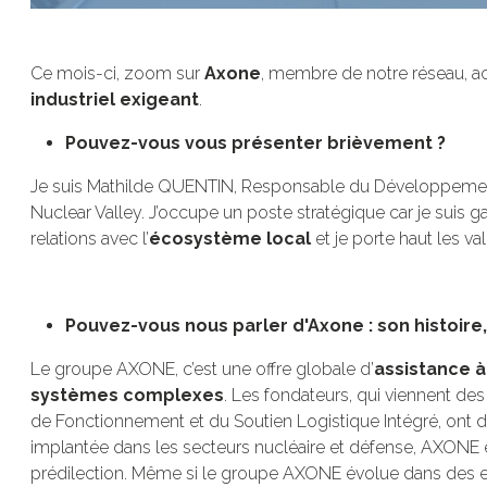
Ce mois-ci, zoom sur
Axone
, membre de notre réseau, act
industriel exigeant
.
Pouvez-vous vous présenter brièvement ?
Je suis Mathilde QUENTIN, Responsable du Développement 
Nuclear Valley. J’occupe un poste stratégique car je suis g
relations avec l’
écosystème local
et je porte haut les v
Pouvez-vous nous parler d'Axone : son histoire,
Le groupe AXONE, c’est une offre globale d’
assistance à
systèmes complexes
. Les fondateurs, qui viennent de
de Fonctionnement et du Soutien Logistique Intégré, ont d
implantée dans les secteurs nucléaire et défense, AXONE
prédilection. Même si le groupe AXONE évolue dans des en