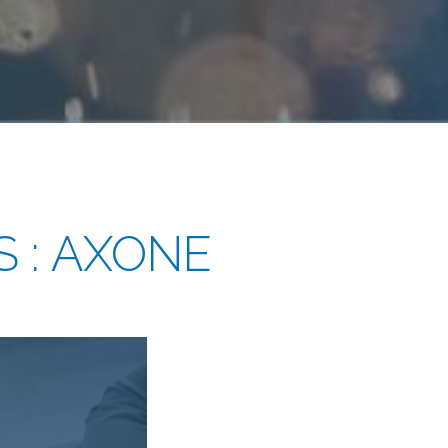
S : AXONE