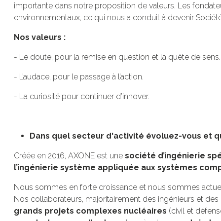
importante dans notre proposition de valeurs. Les fondateu
environnementaux, ce qui nous a conduit à devenir Sociét
Nos valeurs :
- Le doute, pour la remise en question et la quête de sens
- L’audace, pour le passage à l’action.
- La curiosité pour continuer d’innover.
Dans quel secteur d'activité évoluez-vous et qu
Créée en 2016, AXONE est une
société d’ingénierie sp
l’ingénierie système appliquée aux systèmes comp
Nous sommes en forte croissance et nous sommes actuellem
Nos collaborateurs, majoritairement des ingénieurs et des 
grands projets complexes nucléaires
(civil et défens