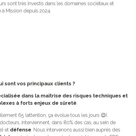
rs sont très investis dans les domaines sociétaux et
é à Mission depuis 2024.
.
i sont vos principaux clients ?
écialisée dans la maîtrise des risques techniques et
lexes à forts enjeux de sûreté
.
ent 65 (attention, ça évolue tous les jours 😉).
docteurs, interviennent, dans 80% des cas, au sein de
e) et
défense
. Nous intervenons aussi bien auprès des