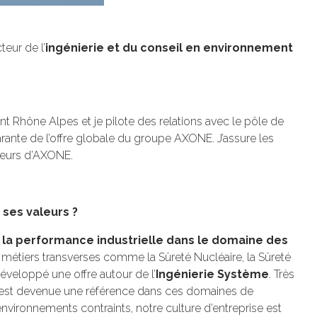
eur de l’
ingénierie et du conseil en environnement
Rhône Alpes et je pilote des relations avec le pôle de
arante de l’offre globale du groupe AXONE. J’assure les
aleurs d’AXONE.
 ses valeurs ?
 la performance industrielle dans le domaine des
s métiers transverses comme la Sûreté Nucléaire, la Sûreté
éveloppé une offre autour de l’
Ingénierie Système
. Très
 est devenue une référence dans ces domaines de
vironnements contraints, notre culture d’entreprise est