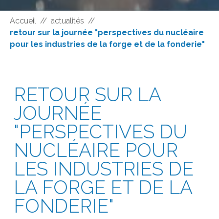
Accueil
//
actualités
//
retour sur la journée "perspectives du nucléaire
pour les industries de la forge et de la fonderie"
RETOUR SUR LA
JOURNÉE
"PERSPECTIVES DU
NUCLÉAIRE POUR
LES INDUSTRIES DE
LA FORGE ET DE LA
FONDERIE"