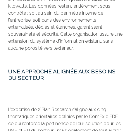
kilowatts. Les données restent entièrement sous
contrôle : soit au sein du périmètre interne de
l’entreprise, soit dans des environnements
externalisés, dédiés et étanches, garantissant
souveraineté et sécurité. Cette organisation assure une
extension du système d’information existant, sans
aucune porosité vers l’extérieur.
UNE APPROCHE ALIGNÉE AUX BESOINS
DU SECTEUR
L’expertise de X'Plan Research s’aligne aux cinq
thématiques prioritaires définies par le ComEx d'EDF,
ce qui renforce la pertinence de leur solution pour les
PME et ETI du secteur... mais également de tout autre :