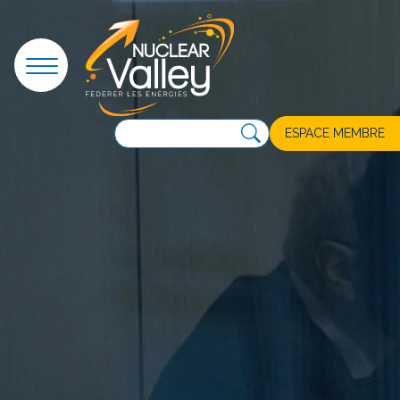
Panneau de gestion des cookies
ESPACE MEMBRE