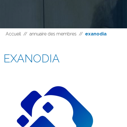
Accueil
//
annuaire des membres
//
exanodia
EXANODIA