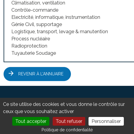
Climatisation, ventilation
Contrôle-commande
Electricité, informatique, instrumentation
Génie Civil, supportage
Logistique, transport, levage & manutention
Process nucléaire
Radioprotection
Tuyauterie Soudage
REVENIR À L'ANNUAIRE
Ce site utilise des cookies et vous donne le contrôle sur
ceux que vous souhaitez activer
Tout accepter
Tout refuser
Personnaliser
DEVENIR MEMBRE
NOUS CONTACTER
Politique de confidentialité