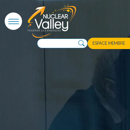
Panneau de gestion des cookies
ESPACE MEMBRE