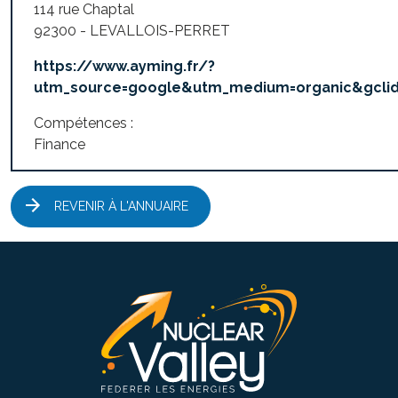
114 rue Chaptal
92300 - LEVALLOIS-PERRET
https://www.ayming.fr/?
utm_source=google&utm_medium=organic&gcli
Compétences :
Finance
REVENIR À L'ANNUAIRE