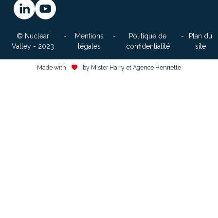
© Nuclear
Mentions
Politique de
Plan du
Valley - 2023
légales
confidentialité
site
Made with
by Mister Harry et Agence Henriette