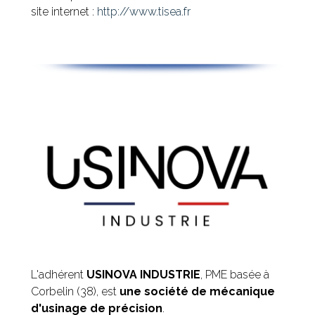
site internet :
http://www.tisea.fr
L'adhérent
USINOVA INDUSTRIE
, PME basée à
Corbelin (38), est
une société de mécanique
d'usinage de précision
.