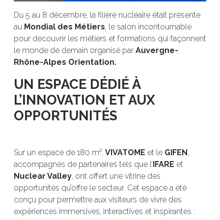
Du 5 au 8 décembre, la filière nucléaire était présente
au
Mondial des Métiers
, le salon incontournable
pour découvrir les métiers et formations qui façonnent
le monde de demain organisé par
Auvergne-
Rhône-Alpes Orientation.
UN ESPACE DÉDIÉ À
L’INNOVATION ET AUX
OPPORTUNITÉS
Sur un espace de 180 m²,
VIVATOME
et le
GIFEN
,
accompagnés de partenaires tels que l’
IFARE
et
Nuclear Valley
, ont offert une vitrine des
opportunités qu’offre le secteur. Cet espace a été
conçu pour permettre aux visiteurs de vivre des
expériences immersives, interactives et inspirantes :