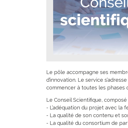
Le pôle accompagne ses membres 
d’innovation. Le service s’adresse
commencer à toutes les phases d
Le Conseil Scientifique, composé d
- L’adéquation du projet avec la fe
- La qualité de son contenu et so
- La qualité du consortium de par