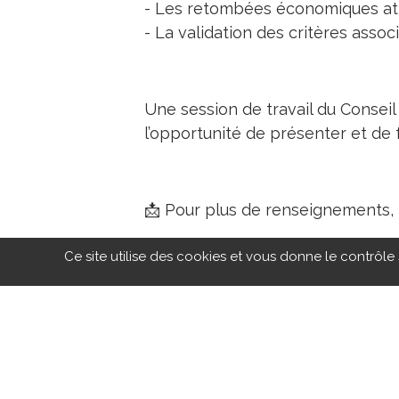
- Les retombées économiques att
- La validation des critères associ
Une session de travail du Conseil
l’opportunité de présenter et de fa
📩 Pour plus de renseignements, 
Ce site utilise des cookies et vous donne le contrôle
VOIR TOUS LES ÉVÈNEMENTS