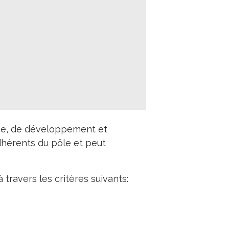
he, de développement et
adhérents du pôle et peut
 travers les critères suivants: