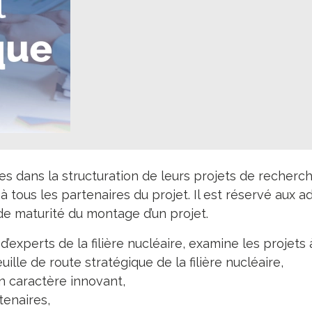
dans la structuration de leurs projets de recherc
 à tous les partenaires du projet. Il est réservé aux 
e maturité du montage d’un projet.
’experts de la filière nucléaire, examine les projets à
uille de route stratégique de la filière nucléaire,
n caractère innovant,
tenaires,