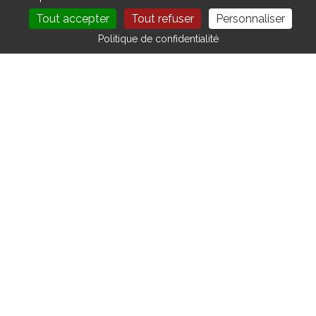
Tout accepter
Tout refuser
Personnaliser
DEVENIR MEMBRE
NOUS CONTACTER
Politique de confidentialité
CONTACT