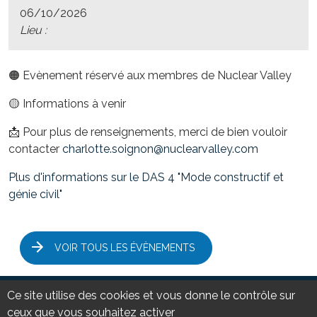
06/10/2026
Lieu :
🟠 Evènement réservé aux membres de Nuclear Valley
🟡 Informations à venir
📩 Pour plus de renseignements, merci de bien vouloir
contacter
charlotte.soignon@nuclearvalley.com
Plus d'informations sur le DAS 4 "Mode constructif et
génie civil"
VOIR TOUS LES ÉVÈNEMENTS
Ce site utilise des cookies et vous donne le contrôle sur
ceux que vous souhaitez activer