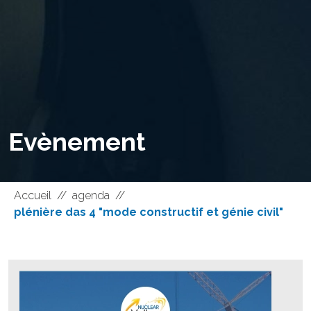
Evènement
Accueil
//
agenda
//
plénière das 4 "mode constructif et génie civil"