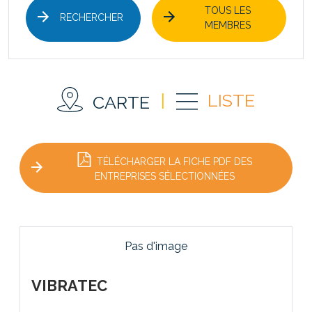
TOUS LES
RECHERCHER
MEMBRES
|
LISTE
CARTE
TÉLÉCHARGER LA FICHE PDF DES
ENTREPRISES SÉLECTIONNÉES
Pas d'image
VIBRATEC