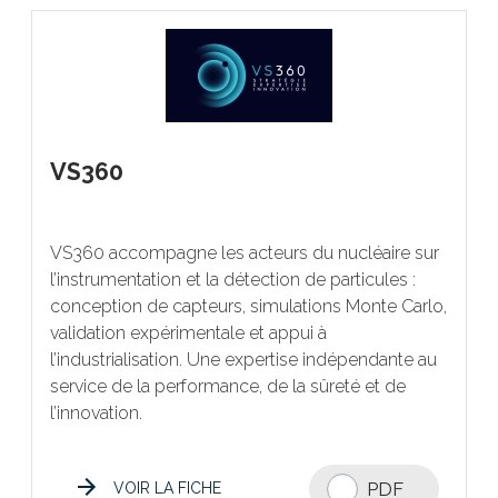
VS360
VS360 accompagne les acteurs du nucléaire sur
l’instrumentation et la détection de particules :
conception de capteurs, simulations Monte Carlo,
validation expérimentale et appui à
l’industrialisation. Une expertise indépendante au
service de la performance, de la sûreté et de
l’innovation.
PDF
VOIR LA FICHE