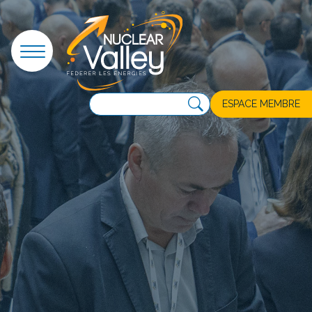
Panneau de gestion des cookies
ESPACE MEMBRE