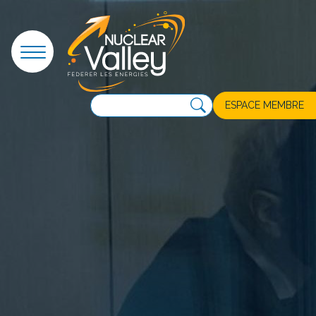
Panneau de gestion des cookies
ESPACE MEMBRE