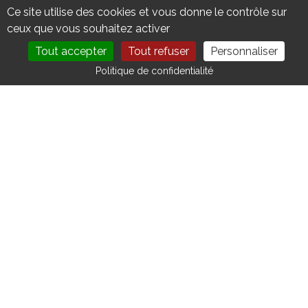
Ce site utilise des cookies et vous donne le contrôle sur
ceux que vous souhaitez activer
Tout accepter
Tout refuser
Personnaliser
DEVENIR MEMBRE
NOUS CONTACTER
Politique de confidentialité